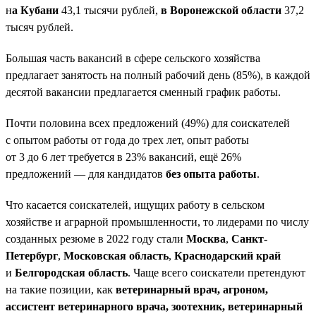
н
а Кубани
43,1 тысячи рублей,
в Воронежской области
37,2
тысяч рублей.
Большая часть вакансий в сфере сельского хозяйства
предлагает занятость на полный рабочий день (85%), в каждой
десятой вакансии предлагается сменный график работы.
Почти половина всех предложений (49%) для соискателей
с опытом работы от года до трех лет, опыт работы
от 3 до 6 лет требуется в 23% вакансий, ещё 26%
предложений — для кандидатов
без опыта работы
.
Что касается соискателей, ищущих работу в сельском
хозяйстве и аграрной промышленности, то лидерами по числу
созданных резюме в 2022 году стали
Москва
,
Санкт-
Петербург
,
Московская область
,
Краснодарский край
и
Белгородская область
. Чаще всего соискатели претендуют
на такие позиции, как
ветеринарный врач, агроном,
ассистент ветеринарного врача, зоотехник, ветеринарный