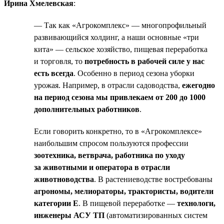
Ирина Хмелевская
:
— Так как «Агрокомплекс» — многопрофильный
развивающийся холдинг, а наши основные «три
кита» — сельское хозяйство, пищевая переработка
и торговля, то
потребность в рабочей силе у нас
есть всегда
. Особенно в период сезона уборки
урожая. Например, в отрасли садоводства,
ежегодно
на период сезона мы привлекаем от 200 до 1000
дополнительных работников
.
Если говорить конкретно, то в «Агрокомплексе»
наибольшим спросом пользуются профессии
зоотехника, ветврача, работника по уходу
за животными и оператора в отрасли
животноводства
. В растениеводстве востребованы
агрономы, мелиораторы, трактористы, водители
категории Е
. В пищевой переработке —
технологи,
инженеры АСУ ТП
(автоматизированных систем