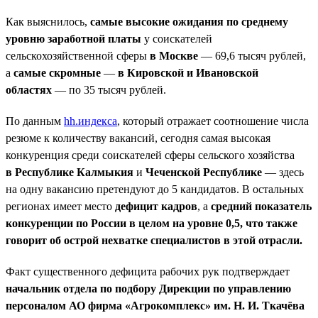
Как выяснилось,
самые высокие ожидания по среднему
уровню заработной платы
у соискателей
сельскохозяйственной сферы
в Москве
— 69,6 тысяч рублей,
а
самые скромные
—
в Кировской и Ивановской
областях
— по 35 тысяч рублей.
По данным
hh.индекса
, который отражает соотношение числа
резюме к количеству вакансий, сегодня самая высокая
конкуренция среди соискателей сферы сельского хозяйства
в Республике Калмыкия
и
Чеченской Республике
— здесь
на одну вакансию претендуют до 5 кандидатов. В остальных
регионах имеет место
дефицит кадров
, а
средний показатель
конкуренции по России в целом на уровне 0,5, что также
говорит об острой нехватке специалистов в этой отрасли.
Факт существенного дефицита рабочих рук подтверждает
начальник отдела по подбору Дирекции по управлению
персоналом АО фирма «Агрокомплекс» им. Н. И. Ткачёва