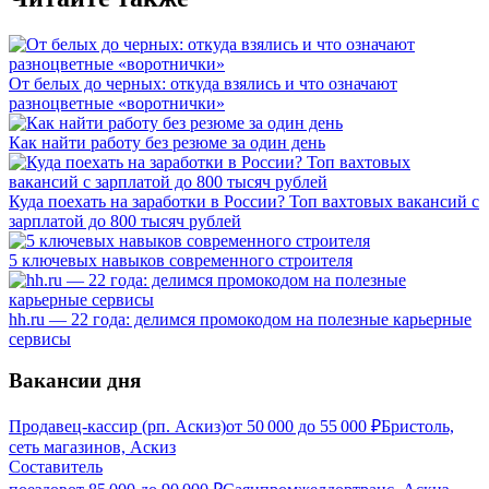
От белых до черных: откуда взялись и что означают
разноцветные «воротнички»
Как найти работу без резюме за один день
Куда поехать на заработки в России? Топ вахтовых вакансий с
зарплатой до 800 тысяч рублей
5 ключевых навыков современного строителя
hh.ru — 22 года: делимся промокодом на полезные карьерные
сервисы
Вакансии дня
Продавец-кассир (рп. Аскиз)
от
50 000
до
55 000
₽
Бристоль,
сеть магазинов, Аскиз
Составитель