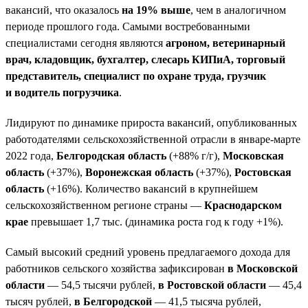
вакансий, что оказалось
на 19% выше
, чем в аналогичном
периоде прошлого года. Самыми востребованными
специалистами сегодня являются
агроном, ветеринарный
врач, кладовщик, бухгалтер, слесарь КИПиА, торговый
представитель, специалист по охране труда, грузчик
и водитель погрузчика
.
Лидируют по динамике прироста вакансий, опубликованных
работодателями сельскохозяйственной отрасли в январе-марте
2022 года,
Белгородская область
(+88% г/г),
Московская
область
(+37%),
Воронежская область
(+37%),
Ростовская
область
(+16%). Количество вакансий в крупнейшем
сельскохозяйственном регионе страны —
Краснодарском
крае
превышает 1,7 тыс. (динамика роста год к году +1%).
Самый высокий средний уровень предлагаемого дохода для
работников сельского хозяйства зафиксирован
в Московской
области
— 54,5 тысячи рублей,
в Ростовской области
— 45,4
тысяч рублей,
в Белгородской
— 41,5 тысяча рублей,