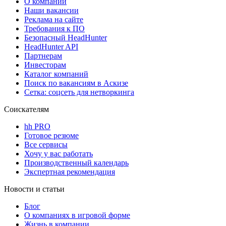
О компании
Наши вакансии
Реклама на сайте
Требования к ПО
Безопасный HeadHunter
HeadHunter API
Партнерам
Инвесторам
Каталог компаний
Поиск по вакансиям в Аскизе
Сетка: соцсеть для нетворкинга
Соискателям
hh PRO
Готовое резюме
Все сервисы
Хочу у вас работать
Производственный календарь
Экспертная рекомендация
Новости и статьи
Блог
О компаниях в игровой форме
Жизнь в компании