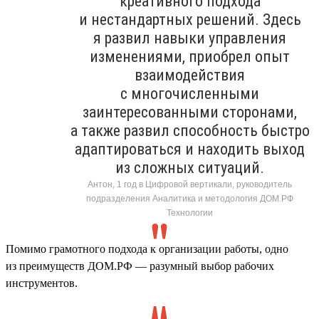
креативного подхода
и нестандартных решений. Здесь
я развил навыки управления
изменениями, приобрел опыт
взаимодействия
с многочисленными
заинтересованными сторонами,
а также развил способность быстро
адаптироваться и находить выход
из сложных ситуаций.
Антон, 1 год в Цифровой вертикали, руководитель
подразделения Аналитика и методология ДОМ.РФ
Технологии
Помимо грамотного подхода к организации работы, одно
из преимуществ ДОМ.РФ — разумный выбор рабочих
инструментов.