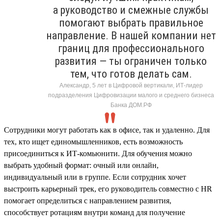
а руководство и смежные службы
помогают выбрать правильное
направление. В нашей компании нет
границ для профессионального
развития — ты ограничен только
тем, что готов делать сам.
Александр, 5 лет в Цифровой вертикали, ИТ-лидер
подразделения Цифровизации малого и среднего бизнеса
Банка ДОМ.РФ
Сотрудники могут работать как в офисе, так и удаленно. Для
тех, кто ищет единомышленников, есть возможность
присоединиться к ИТ-комьюнити. Для обучения можно
выбрать удобный формат: очный или онлайн,
индивидуальный или в группе. Если сотрудник хочет
выстроить карьерный трек, его руководитель совместно с HR
помогает определиться с направлением развития,
способствует ротациям внутри команд для получение