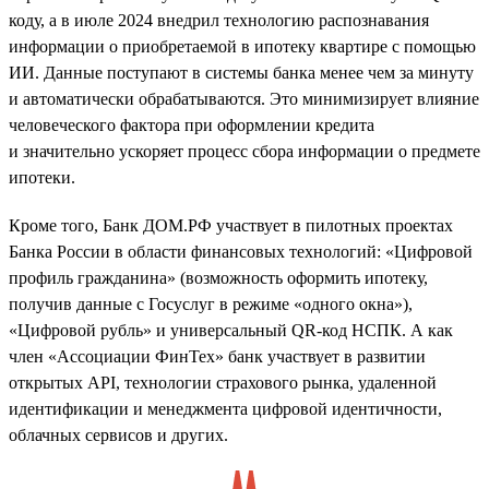
коду, а в июле 2024 внедрил технологию распознавания
информации о приобретаемой в ипотеку квартире с помощью
ИИ. Данные поступают в системы банка менее чем за минуту
и автоматически обрабатываются. Это минимизирует влияние
человеческого фактора при оформлении кредита
и значительно ускоряет процесс сбора информации о предмете
ипотеки.
Кроме того, Банк ДОМ.РФ участвует в пилотных проектах
Банка России в области финансовых технологий: «Цифровой
профиль гражданина» (возможность оформить ипотеку,
получив данные с Госуслуг в режиме «одного окна»),
«Цифровой рубль» и универсальный QR-код НСПК. А как
член «Ассоциации ФинТех» банк участвует в развитии
открытых API, технологии страхового рынка, удаленной
идентификации и менеджмента цифровой идентичности,
облачных сервисов и других.