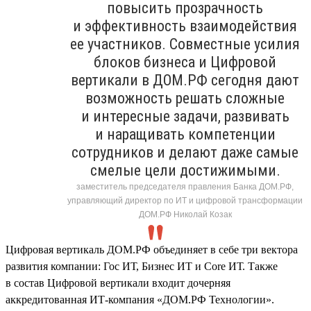
повысить прозрачность
и эффективность взаимодействия
ее участников. Совместные усилия
блоков бизнеса и Цифровой
вертикали в ДОМ.РФ сегодня дают
возможность решать сложные
и интересные задачи, развивать
и наращивать компетенции
сотрудников и делают даже самые
смелые цели достижимыми.
заместитель председателя правления Банка ДОМ.РФ,
управляющий директор по ИТ и цифровой трансформации
ДОМ.РФ Николай Козак
Цифровая вертикаль ДОМ.РФ объединяет в себе три вектора
развития компании: Гос ИТ, Бизнес ИТ и Core ИТ. Также
в состав Цифровой вертикали входит дочерняя
аккредитованная ИТ-компания «ДОМ.РФ Технологии».