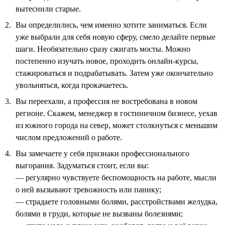
вытеснили старые.
Вы определились, чем именно хотите заниматься. Если
уже выбрали для себя новую сферу, смело делайте первые
шаги. Необязательно сразу сжигать мосты. Можно
постепенно изучать новое, проходить онлайн-курсы,
стажироваться и подрабатывать. Затем уже окончательно
увольняться, когда прокачаетесь.
Вы переехали, а профессия не востребована в новом
регионе. Скажем, менеджер в гостиничном бизнесе, уехав
из южного города на север, может столкнуться с меньшим
числом предложений о работе.
Вы замечаете у себя признаки профессионального
выгорания. Задуматься стоит, если вы:
— регулярно чувствуете беспомощность на работе, мысли
о ней вызывают тревожность или панику;
— страдаете головными болями, расстройствами желудка,
болями в груди, которые не вызваны болезнями;