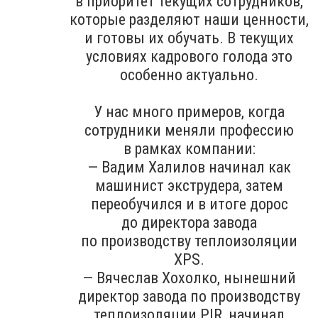
в приоритет текущих сотрудников,
которые разделяют наши ценности,
и готовы их обучать. В текущих
условиях кадрового голода это
особенно актуально.
У нас много примеров, когда
сотрудники меняли профессию
в рамках компании:
— Вадим Халилов начинал как
машинист экструдера, затем
переобучился и в итоге дорос
до директора завода
по производству теплоизоляции
XPS.
— Вячеслав Хохолко, нынешний
директор завода по производству
теплоизоляции PIR, начинал