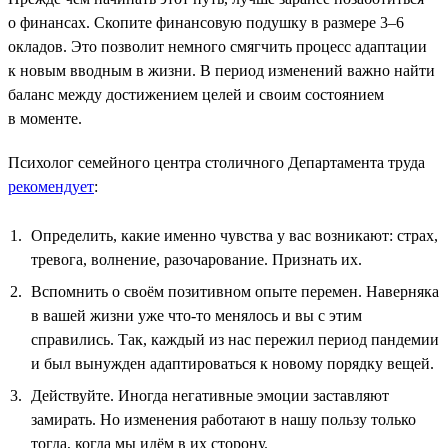
о финансах. Скопите финансовую подушку в размере 3–6
окладов. Это позволит немного смягчить процесс адаптации
к новым вводным в жизни. В период изменений важно найти
баланс между достижением целей и своим состоянием
в моменте.
Психолог семейного центра столичного Департамента труда
рекомендует
:
Определить, какие именно чувства у вас возникают: страх,
тревога, волнение, разочарование. Признать их.
Вспомнить о своём позитивном опыте перемен. Наверняка
в вашей жизни уже что-то менялось и вы с этим
справились. Так, каждый из нас пережил период пандемии
и был вынужден адаптироваться к новому порядку вещей.
Действуйте. Иногда негативные эмоции заставляют
замирать. Но изменения работают в нашу пользу только
тогда, когда мы идём в их сторону.