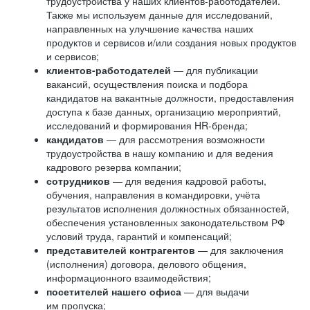
трудоустройства у наших клиентов-работодателей.
Также мы используем данные для исследований,
направленных на улучшение качества наших
продуктов и сервисов и/или создания новых продуктов
и сервисов;
клиентов-работодателей
— для публикации
вакансий, осуществления поиска и подбора
кандидатов на вакантные должности, предоставления
доступа к базе данных, организацию мероприятий,
исследований и формирования HR-бренда;
кандидатов
— для рассмотрения возможности
трудоустройства в нашу компанию и для ведения
кадрового резерва компании;
сотрудников
— для ведения кадровой работы,
обучения, направления в командировки, учёта
результатов исполнения должностных обязанностей,
обеспечения установленных законодательством РФ
условий труда, гарантий и компенсаций;
представителей контрагентов
— для заключения
(исполнения) договора, делового общения,
информационного взаимодействия;
посетителей нашего офиса
— для выдачи
им пропуска;