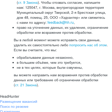
(
ст. 9 Закона
). Чтобы отозвать согласие, напишите
нам: 125047, г. Москва, внутригородская территория
Муниципальный округ Тверской, 2-я Брестская улица,
дом 48, помещ. 25, ООО «Хэдхантер» или свяжитесь
с нами по адресу:
feedback@hh.ru
,
право на уточнение данных, их удаление, ограничение
обработки или возражение против обработки.
Вы в любой момент можете исправить свои данные,
удалить их самостоятельно либо
попросить нас об этом
.
Если вы считаете, что мы:
обрабатываем данные незаконно,
в большем объёме, чем это требуется,
не в тех целях, которые были озвучены,
вы можете направить нам возражения против обработки
данных или требование об ограничении обработки
(
ст. 21 Закона
).
HeadHunter
Размещение вакансий
Поиск по резюме
О компании