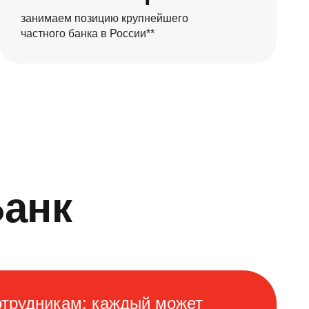
занимаем позицию крупнейшего
частного банка в России**
Банк
трудникам: каждый может