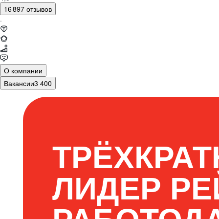
16 897 отзывов
·
О компании
Вакансии
3 400
ТРЁХКРА
ЛИДЕР РЕ