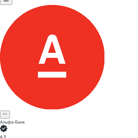
Альфа-Банк
4,5