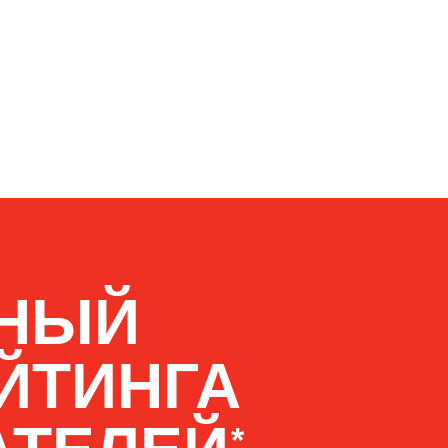
ТНЫЙ
ЙТИНГА
*