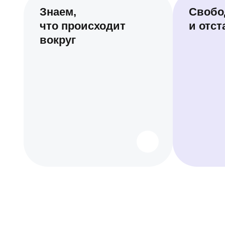
Знаем,
Свобо
что происходит
и отс
вокруг