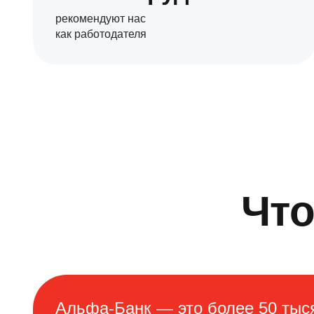
рекомендуют нас
как работодателя
Что
Альфа-Банк — это более 50 тыся