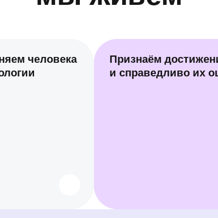
няем человека
Признаём достижен
ологии
и справедливо их 