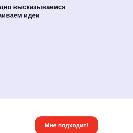
дно высказываемся
таиваем идеи
Мне подходит!