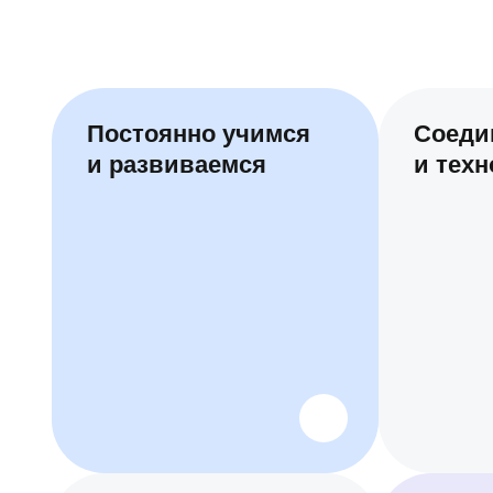
Постоянно учимся
Соеди
и развиваемся
и техн