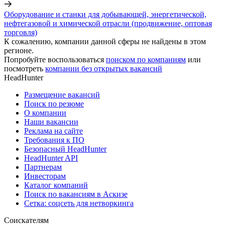
Оборудование и станки для добывающей, энергетической,
нефтегазовой и химической отрасли (продвижение, оптовая
торговля)
К сожалению, компании данной сферы не найдены в этом
регионе.
Попробуйте воспользоваться
поиском по компаниям
или
посмотреть
компании без открытых вакансий
HeadHunter
Размещение вакансий
Поиск по резюме
О компании
Наши вакансии
Реклама на сайте
Требования к ПО
Безопасный HeadHunter
HeadHunter API
Партнерам
Инвесторам
Каталог компаний
Поиск по вакансиям в Аскизе
Сетка: соцсеть для нетворкинга
Соискателям