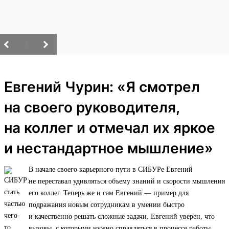
/
Евгений Чурин: «Я смотрел
на своего руководителя,
на коллег и отмечал их яркое
и нестандартное мышление»
В начале своего карьерного пути в СИБУРе Евгений
не переставал удивляться объему знаний и скорости мышления
его коллег. Теперь же и сам Евгений — пример для
подражания новым сотрудникам в умении быстро
и качественно решать сложные задачи. Евгений уверен, что
вызовы, с которыми нужно справляться в процессе работы,