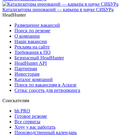
Катализаторы инноваций — карьера в науке СИБУРа
HeadHunter
Размещение вакансий
Поиск по резюме
О компании
Наши вакансии
Реклама на сайте
Требования к ПО
Безопасный HeadHunter
HeadHunter API
Партнерам
Инвесторам
Каталог компаний
Поиск по вакансиям в Аскизе
Сетка: соцсеть для нетворкинга
Соискателям
hh PRO
Готовое резюме
Все сервисы
Хочу у вас работать
Производственный календарь