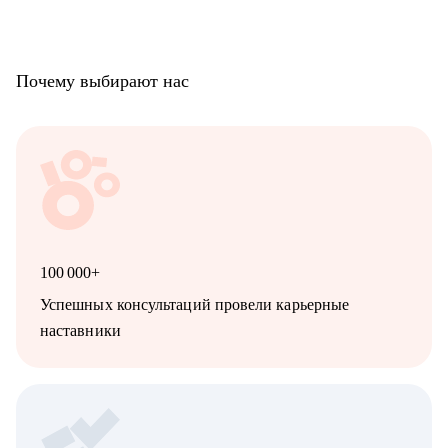
На консультациях даю честную и практическую обратную
связь, без воды и с понятными шагами, что именно
улучшить.
Почему выбирают нас
100 000+
Успешных консультаций провели карьерные
наставники