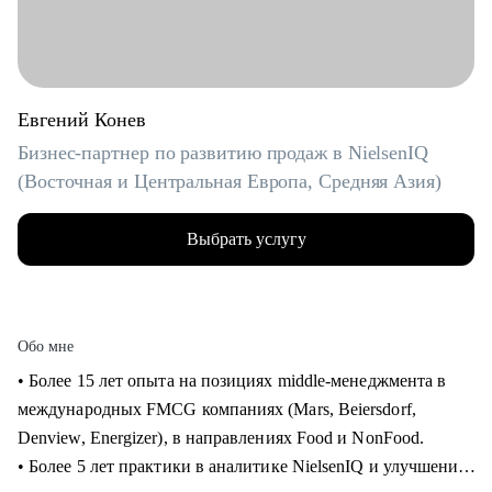
Евгений Конев
Бизнес-партнер по развитию продаж в NielsenIQ
(Восточная и Центральная Европа, Средняя Азия)
Выбрать услугу
Обо мне
• Более 15 лет опыта на позициях middle-менеджмента в
международных FMCG компаниях (Mars, Beiersdorf,
Denview, Energizer), в направлениях Food и NonFood.
• Более 5 лет практики в аналитике NielsenIQ и улучшения