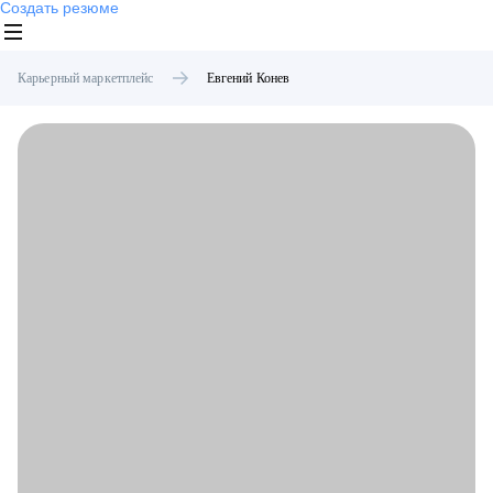
Создать резюме
Карьерный маркетплейс
Евгений
Конев