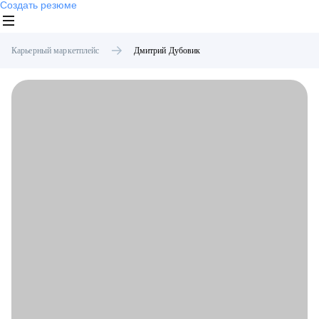
Создать резюме
Карьерный маркетплейс
Дмитрий
Дубовик