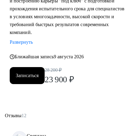
и построению карьеры "под ключ" с подготовкой
прохождения испытательного срока для специалистов
в условиях многозадачности, высокой скорости и
требований быстрых результатов современных
компаний.
Развернуть
Ближайшая запись
9 августа 2026
28 200
₽
Записаться
23 900
₽
Отзывы
12
Светлана