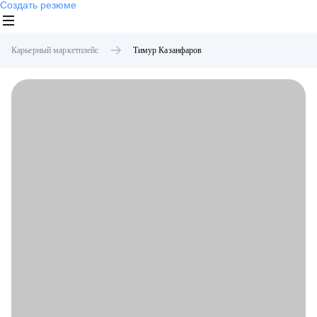
Создать резюме
Карьерный маркетплейс
Тимур
Казанфаров