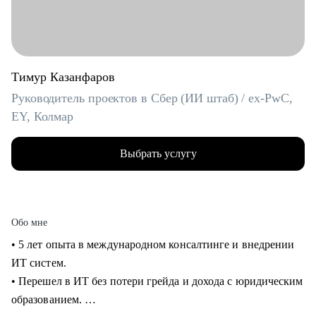
Тимур Казанфаров
Руководитель проектов в Сбер (ИИ штаб) / ex-PwC,
EY, Колмар
Выбрать услугу
Обо мне
• 5 лет опыта в международном консалтинге и внедрении
ИТ систем.
• Перешел в ИТ без потери грейда и дохода с юридическим
образованием.