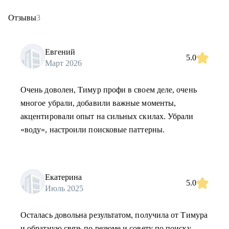
Отзывы
3
Евгений
5.0
Март 2026
Очень доволен, Тимур профи в своем деле, очень
многое убрали, добавили важные моменты,
акцентировали опыт на сильных скилах. Убрали
«воду», настроили поисковые паттерны.
Екатерина
5.0
Июль 2025
Осталась довольна результатом, получила от Тимура
и обратную связь по резюме и совету по поиску