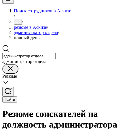
Поиск сотрудников в Аскизе
/
/
...
резюме в Аскизе
/
администратор отдела
/
полный день
администратор отдела
Резюме
Найти
Резюме соискателей на
должность администратора