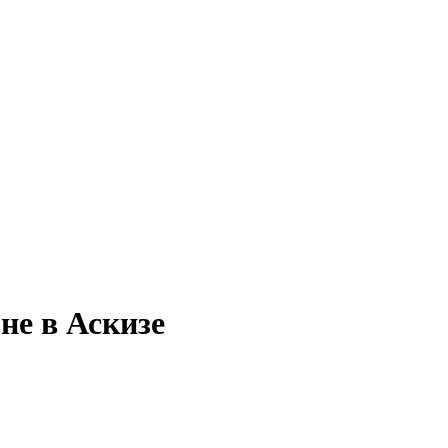
не в Аскизе