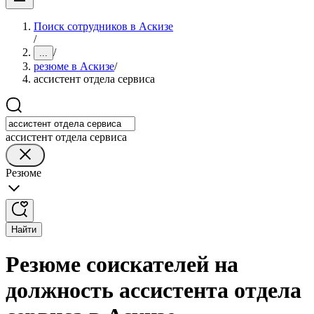
Поиск сотрудников в Аскизе
/
/
...
резюме в Аскизе
/
ассистент отдела сервиса
ассистент отдела сервиса
Резюме
Найти
Резюме соискателей на
должность ассистента отдела