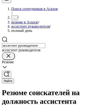
Поиск сотрудников в Аскизе
/
/
...
резюме в Аскизе
/
ассистент руководителя
/
полный день
ассистент руководителя
Резюме
Найти
Резюме соискателей на
должность ассистента