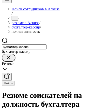
Поиск сотрудников в Аскизе
/
/
...
резюме в Аскизе
/
бухгалтер-кассир
/
полная занятость
бухгалтер-кассир
Резюме
Найти
Резюме соискателей на
должность бухгалтера-