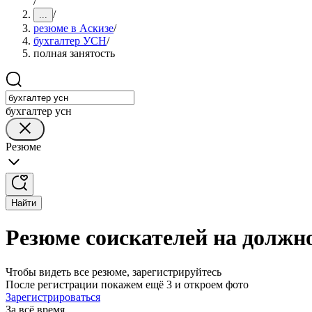
/
/
...
резюме в Аскизе
/
бухгалтер УСН
/
полная занятость
бухгалтер усн
Резюме
Найти
Резюме соискателей на должн
Чтобы видеть все резюме, зарегистрируйтесь
После регистрации покажем ещё 3 и откроем фото
Зарегистрироваться
За всё время