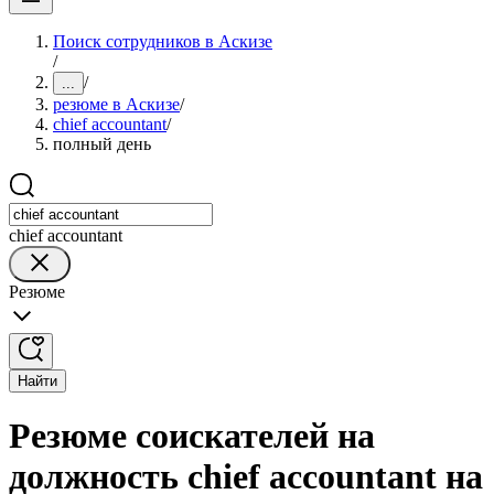
Поиск сотрудников в Аскизе
/
/
...
резюме в Аскизе
/
chief accountant
/
полный день
chief accountant
Резюме
Найти
Резюме соискателей на
должность chief accountant на