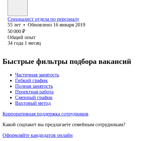
Специалист отдела по персоналу
55
лет
•
Обновлено
16 января 2019
50 000
₽
Общий опыт
34
года
1
месяц
Быстрые фильтры подбора вакансий
Частичная занятость
Гибкий график
Полная занятость
Проектная работа
Сменный график
Вахтовый метод
Корпоративная поддержка сотрудников
Какой соцпакет вы предлагаете семейным сотрудникам?
Оформляйте кандидатов онлайн