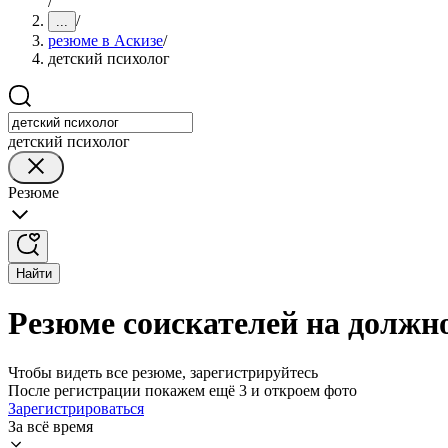
/
/
...
резюме в Аскизе
/
детский психолог
детский психолог
Резюме
Найти
Резюме соискателей на должно
Чтобы видеть все резюме, зарегистрируйтесь
После регистрации покажем ещё 3 и откроем фото
Зарегистрироваться
За всё время