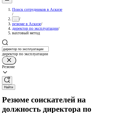
Поиск сотрудников в Аскизе
/
/
...
резюме в Аскизе
/
директор по эксплуатации
/
вахтовый метод
директор по эксплуатации
Резюме
Найти
Резюме соискателей на
должность директора по