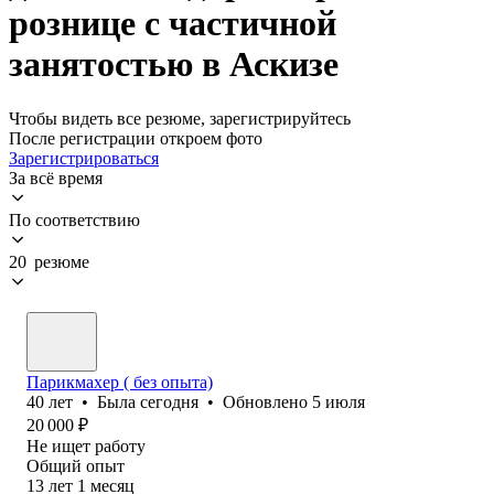
рознице с частичной
занятостью в Аскизе
Чтобы видеть все резюме, зарегистрируйтесь
После регистрации откроем фото
Зарегистрироваться
За всё время
По соответствию
20 резюме
Парикмахер ( без опыта)
40
лет
•
Была
сегодня
•
Обновлено
5 июля
20 000
₽
Не ищет работу
Общий опыт
13
лет
1
месяц