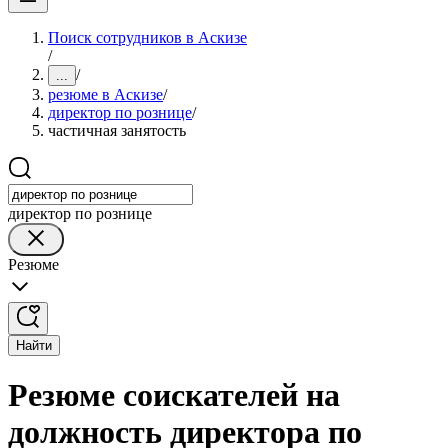
Поиск сотрудников в Аскизе
/
/
...
резюме в Аскизе
/
директор по рознице
/
частичная занятость
директор по рознице
Резюме
Найти
Резюме соискателей на
должность директора по