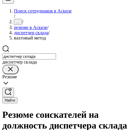
Поиск сотрудников в Аскизе
/
/
...
резюме в Аскизе
/
диспетчер склада
/
вахтовый метод
диспетчер склада
Резюме
Найти
Резюме соискателей на
должность диспетчера склада