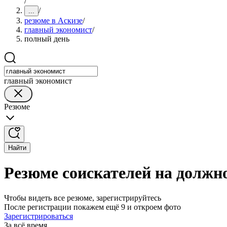
/
/
...
резюме в Аскизе
/
главный экономист
/
полный день
главный экономист
Резюме
Найти
Резюме соискателей на должно
Чтобы видеть все резюме, зарегистрируйтесь
После регистрации покажем ещё 9 и откроем фото
Зарегистрироваться
За всё время