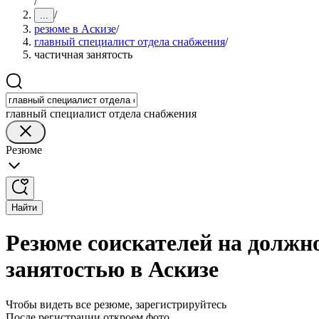
/
/
...
резюме в Аскизе
/
главный специалист отдела снабжения
/
частичная занятость
главный специалист отдела снабжения
Резюме
Найти
Резюме соискателей на должно
занятостью в Аскизе
Чтобы видеть все резюме, зарегистрируйтесь
После регистрации откроем фото