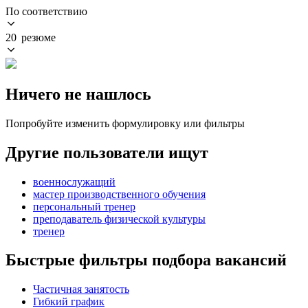
По соответствию
20 резюме
Ничего не нашлось
Попробуйте изменить формулировку или фильтры
Другие пользователи ищут
военнослужащий
мастер производственного обучения
персональный тренер
преподаватель физической культуры
тренер
Быстрые фильтры подбора вакансий
Частичная занятость
Гибкий график