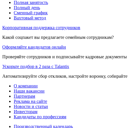
Полная занятость
Полный день
Сменный график
Вахтовый метод
Корпоративная поддержка сотрудников
Какой соцпакет вы предлагаете семейным сотрудникам?
Оформляйте кандидатов онлайн
Проверяйте сотрудников и подписывайте кадровые документы 
Ускорьте подбор в 2 раза с Talantix
Автоматизируйте сбор откликов, настройте воронку, собирайте
О компании
Наши вакансии
Партнерам
Реклама на сайте
Новости и статьи
Инвесторам
Кандидаты по профессиям
Производственный календарь