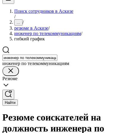
Поиск сотрудников в Аскизе
/
/
...
резюме в Аскизе
/
инженер по телекоммуникациям
/
гибкий график
инженер по телекоммуникациям
Резюме
Найти
Резюме соискателей на
должность инженера по