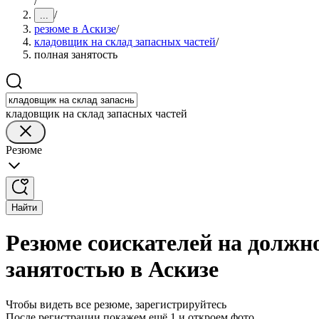
/
/
...
резюме в Аскизе
/
кладовщик на склад запасных частей
/
полная занятость
кладовщик на склад запасных частей
Резюме
Найти
Резюме соискателей на должно
занятостью в Аскизе
Чтобы видеть все резюме, зарегистрируйтесь
После регистрации покажем ещё 1 и откроем фото