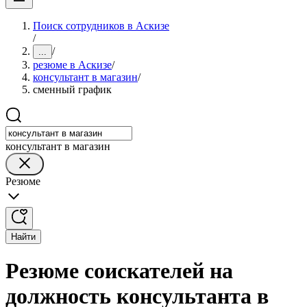
Поиск сотрудников в Аскизе
/
/
...
резюме в Аскизе
/
консультант в магазин
/
сменный график
консультант в магазин
Резюме
Найти
Резюме соискателей на
должность консультанта в