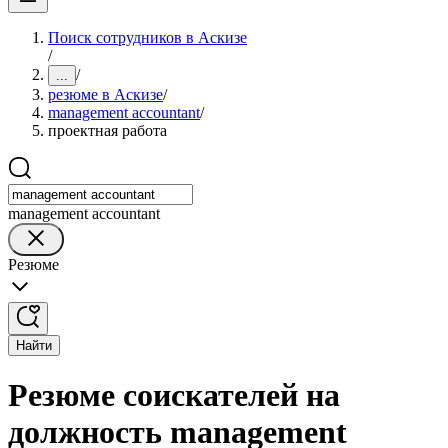
Поиск сотрудников в Аскизе
/
/
...
резюме в Аскизе
/
management accountant
/
проектная работа
management accountant
Резюме
Найти
Резюме соискателей на
должность management