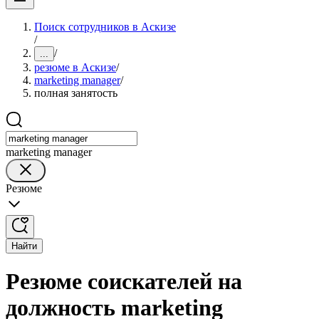
Поиск сотрудников в Аскизе
/
/
...
резюме в Аскизе
/
marketing manager
/
полная занятость
marketing manager
Резюме
Найти
Резюме соискателей на
должность marketing