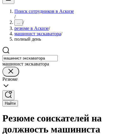
Поиск сотрудников в Аскизе
/
/
...
резюме в Аскизе
/
машинист экскаватора
/
полный день
машинист экскаватора
Резюме
Найти
Резюме соискателей на
должность машиниста