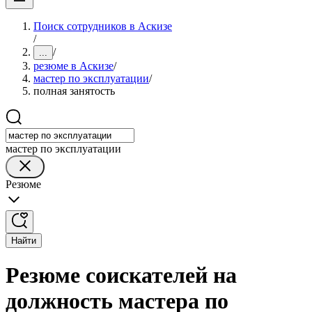
Поиск сотрудников в Аскизе
/
/
...
резюме в Аскизе
/
мастер по эксплуатации
/
полная занятость
мастер по эксплуатации
Резюме
Найти
Резюме соискателей на
должность мастера по