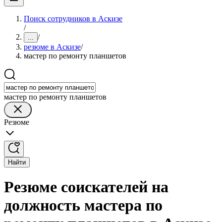
Поиск сотрудников в Аскизе
/
/
...
резюме в Аскизе
/
мастер по ремонту планшетов
мастер по ремонту планшетов
Резюме
Найти
Резюме соискателей на
должность мастера по