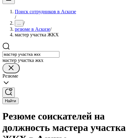
Поиск сотрудников в Аскизе
/
/
...
резюме в Аскизе
/
мастер участка ЖКХ
мастер участка жкх
Резюме
Найти
Резюме соискателей на
должность мастера участка