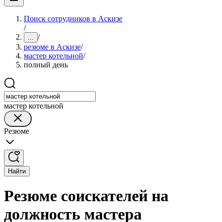
Поиск сотрудников в Аскизе
/
/
...
резюме в Аскизе
/
мастер котельной
/
полный день
мастер котельной
Резюме
Найти
Резюме соискателей на
должность мастера