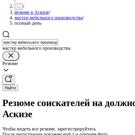
/
/
...
резюме в Аскизе
/
мастер мебельного производства
/
полный день
мастер мебельного производства
Резюме
Найти
Резюме соискателей на должно
Аскизе
Чтобы видеть все резюме, зарегистрируйтесь
После регистрации покажем ещё 1 и откроем фото