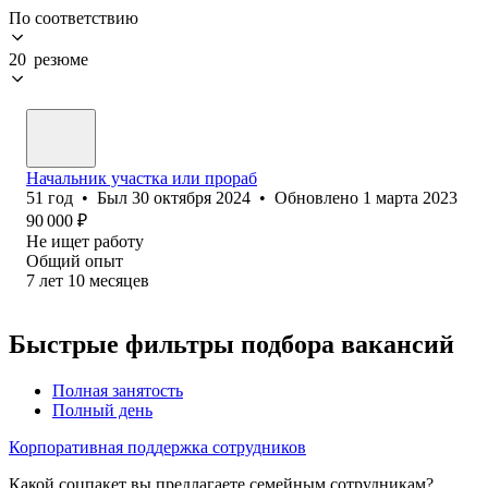
По соответствию
20 резюме
Начальник участка или прораб
51
год
•
Был
30 октября 2024
•
Обновлено
1 марта 2023
90 000
₽
Не ищет работу
Общий опыт
7
лет
10
месяцев
Быстрые фильтры подбора вакансий
Полная занятость
Полный день
Корпоративная поддержка сотрудников
Какой соцпакет вы предлагаете семейным сотрудникам?