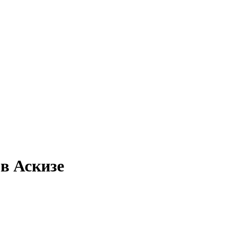
 в Аскизе