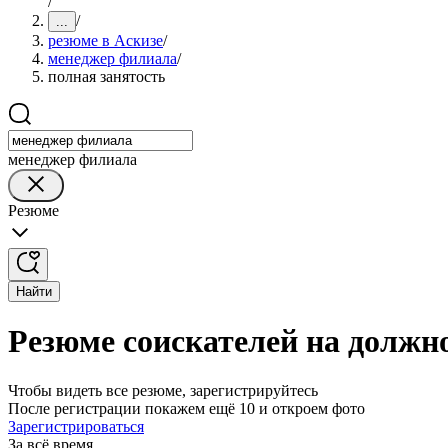
/
/
...
резюме в Аскизе
/
менеджер филиала
/
полная занятость
менеджер филиала
Резюме
Найти
Резюме соискателей на должн
Чтобы видеть все резюме, зарегистрируйтесь
После регистрации покажем ещё 10 и откроем фото
Зарегистрироваться
За всё время