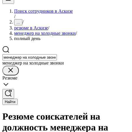
Поиск сотрудников в Аскизе
/
/
...
резюме в Аскизе
/
менеджер на холодные звонки
/
полный день
менеджер на холодные звонки
Резюме
Найти
Резюме соискателей на
должность менеджера на