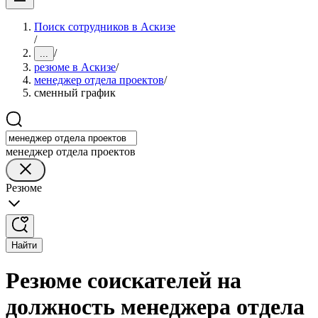
Поиск сотрудников в Аскизе
/
/
...
резюме в Аскизе
/
менеджер отдела проектов
/
сменный график
менеджер отдела проектов
Резюме
Найти
Резюме соискателей на
должность менеджера отдела