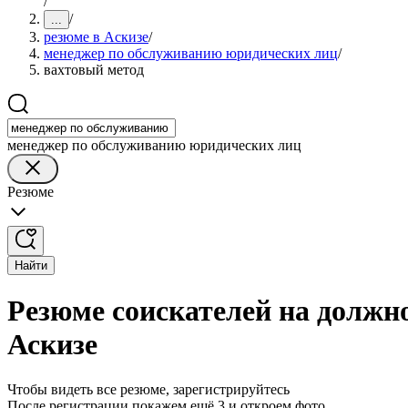
/
/
...
резюме в Аскизе
/
менеджер по обслуживанию юридических лиц
/
вахтовый метод
менеджер по обслуживанию юридических лиц
Резюме
Найти
Резюме соискателей на должн
Аскизе
Чтобы видеть все резюме, зарегистрируйтесь
После регистрации покажем ещё 3 и откроем фото