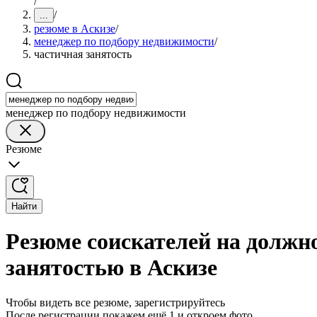
/
/
...
резюме в Аскизе
/
менеджер по подбору недвижимости
/
частичная занятость
менеджер по подбору недвижимости
Резюме
Найти
Резюме соискателей на должн
занятостью в Аскизе
Чтобы видеть все резюме, зарегистрируйтесь
После регистрации покажем ещё 1 и откроем фото