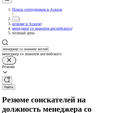
Поиск сотрудников в Аскизе
/
/
...
резюме в Аскизе
/
менеджер со знанием английского
/
полный день
менеджер со знанием английского
Резюме
Найти
Резюме соискателей на
должность менеджера со