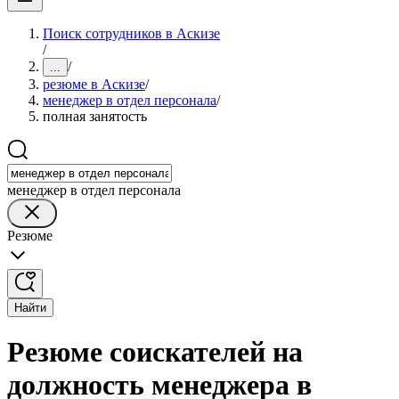
Поиск сотрудников в Аскизе
/
/
...
резюме в Аскизе
/
менеджер в отдел персонала
/
полная занятость
менеджер в отдел персонала
Резюме
Найти
Резюме соискателей на
должность менеджера в