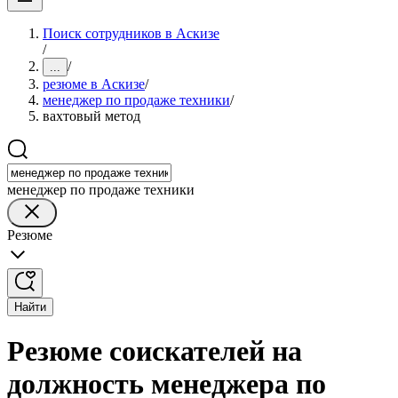
Поиск сотрудников в Аскизе
/
/
...
резюме в Аскизе
/
менеджер по продаже техники
/
вахтовый метод
менеджер по продаже техники
Резюме
Найти
Резюме соискателей на
должность менеджера по