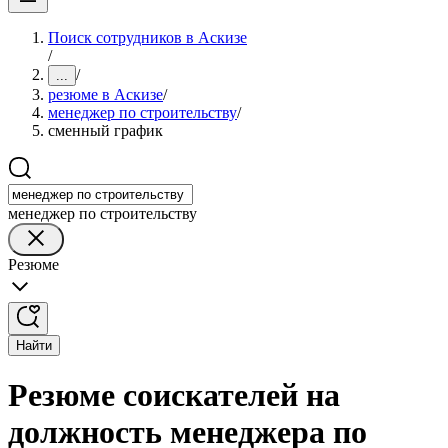
Поиск сотрудников в Аскизе
/
/
...
резюме в Аскизе
/
менеджер по строительству
/
сменный график
менеджер по строительству
Резюме
Найти
Резюме соискателей на
должность менеджера по