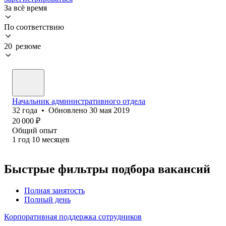
За всё время
По соответствию
20 резюме
Начальник административного отдела
32
года
•
Обновлено
30 мая 2019
20 000
₽
Общий опыт
1
год
10
месяцев
Быстрые фильтры подбора вакансий
Полная занятость
Полный день
Корпоративная поддержка сотрудников