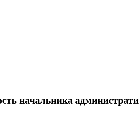
ость начальника административ