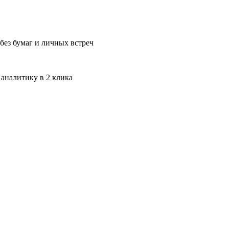
без бумаг и личных встреч
 аналитику в 2 клика