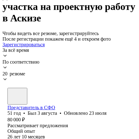
участка на проектную работу
в Аскизе
Чтобы видеть все резюме, зарегистрируйтесь
После регистрации покажем ещё 4 и откроем фото
Зарегистрироваться
За всё время
По соответствию
20 резюме
Представитель в СФО
51
год
•
Был
3 августа
•
Обновлено
23 июля
80 000
₽
Рассматривает предложения
Общий опыт
26
лет
10
месяцев