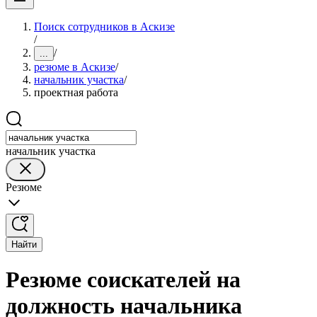
Поиск сотрудников в Аскизе
/
/
...
резюме в Аскизе
/
начальник участка
/
проектная работа
начальник участка
Резюме
Найти
Резюме соискателей на
должность начальника