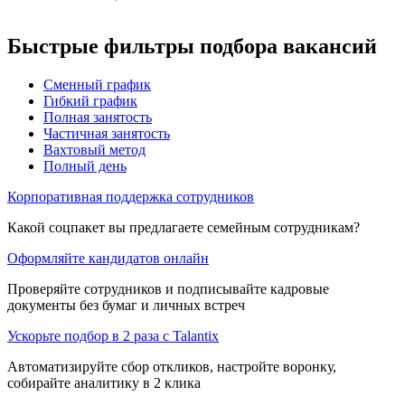
Быстрые фильтры подбора вакансий
Сменный график
Гибкий график
Полная занятость
Частичная занятость
Вахтовый метод
Полный день
Корпоративная поддержка сотрудников
Какой соцпакет вы предлагаете семейным сотрудникам?
Оформляйте кандидатов онлайн
Проверяйте сотрудников и подписывайте кадровые
документы без бумаг и личных встреч
Ускорьте подбор в 2 раза с Talantix
Автоматизируйте сбор откликов, настройте воронку,
собирайте аналитику в 2 клика