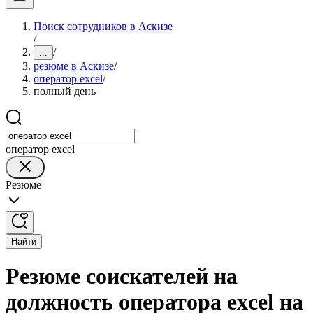
Поиск сотрудников в Аскизе
/
/
...
резюме в Аскизе
/
оператор excel
/
полный день
оператор excel
Резюме
Найти
Резюме соискателей на
должность оператора excel на